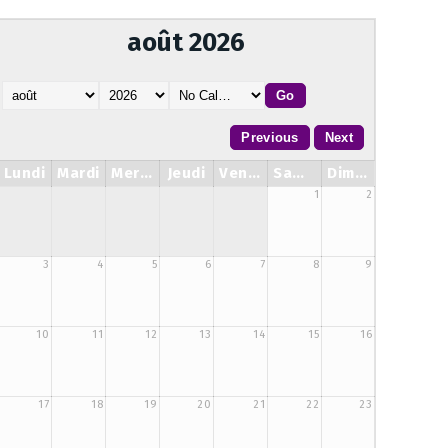
août 2026
Lundi
Mardi
Mercredi
Jeudi
Vendredi
Samedi
Dimanche
1
2
3
4
5
6
7
8
9
10
11
12
13
14
15
16
17
18
19
20
21
22
23