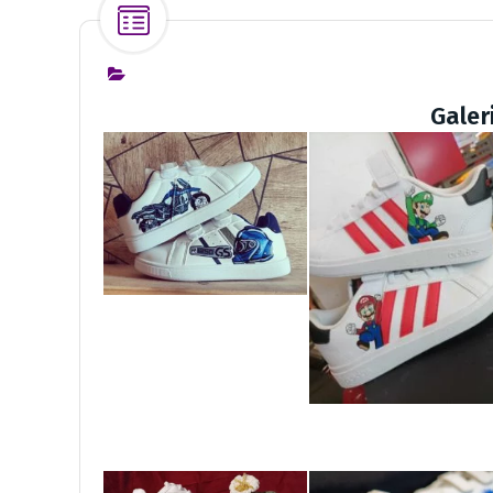
Galer