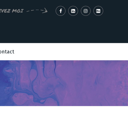
IVEZ MOI
ontact