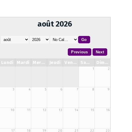
août 2026
Lundi
Mardi
Mercredi
Jeudi
Vendredi
Samedi
Dimanche
1
2
3
4
5
6
7
8
9
10
11
12
13
14
15
16
17
18
19
20
21
22
23