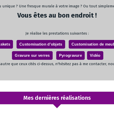
u unique ? Une fresque murale à votre image ? Ou tout simpleme
Vous êtes au bon endroit !
Je réalise les prestations suivantes :
askets
Customisation d'objets
Customisation de meu
Gravure sur verres
Pyrogravure
Vidéo
 autre que ceux cités ci-dessus, n'hésitez pas à me contacter, no
Mes dernières réalisations