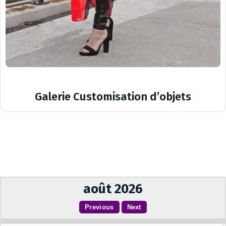
Galerie Customisation d’objets
août 2026