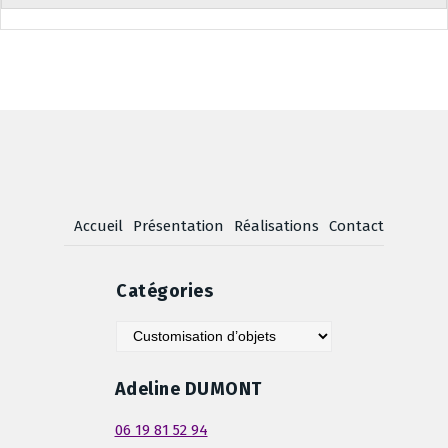
Accueil
Présentation
Réalisations
Contact
Catégories
Catégories
Adeline DUMONT
06 19 81 52 94