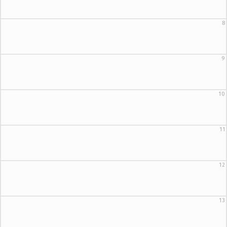
8
9
10
11
12
13