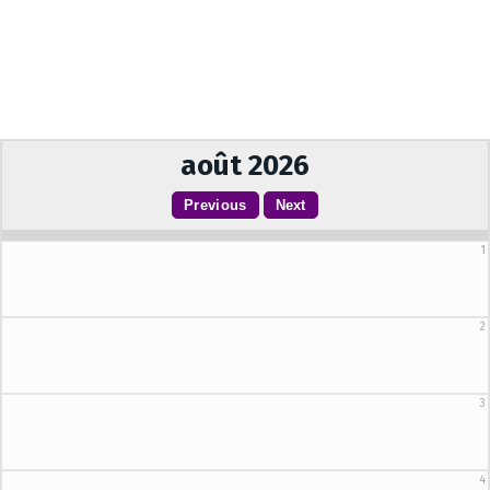
août 2026
1
2
3
4