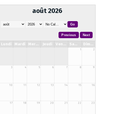
août 2026
Lundi
Mardi
Mercredi
Jeudi
Vendredi
Samedi
Dimanche
1
2
3
4
5
6
7
8
9
10
11
12
13
14
15
16
17
18
19
20
21
22
23