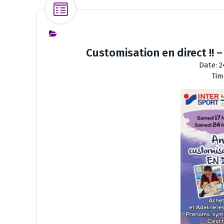
Customisation en direct !! 
Date:
2
Tim