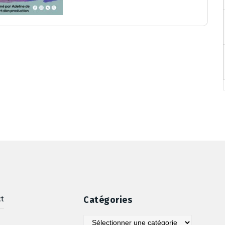
ct
Catégories
Catégories