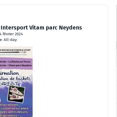
– Intersport Vitam parc Neydens
4 février 2024
e:
All-day